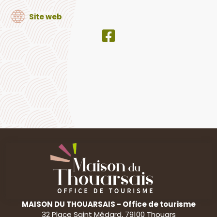
Site web
MAISON DU THOUARSAIS - Office de tourisme
32 Place Saint Médard, 79100 Thouars