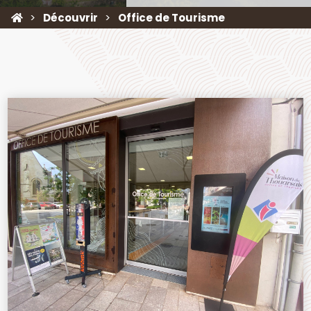
Découvrir
Office de Tourisme