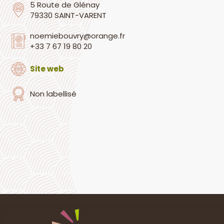
5 Route de Glénay
79330 SAINT-VARENT
noemiebouvry@orange.fr
+33 7 67 19 80 20
Site web
Non labellisé