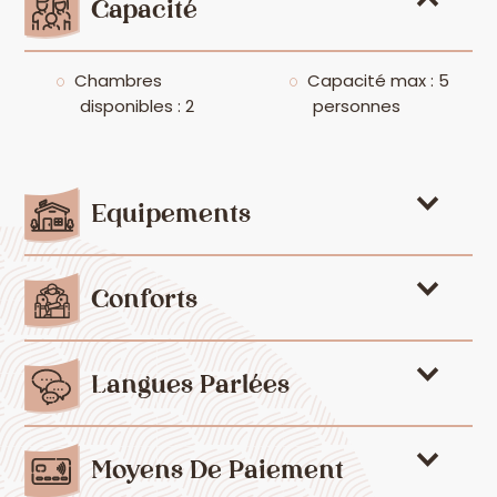
Capacité
Chambres
Capacité max : 5
disponibles : 2
personnes
Equipements
Conforts
Langues Parlées
Moyens De Paiement