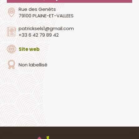
Rue des Genêts
79100 PLAINE-ET-VALLEES
patricksels1@gmail.com
+33 6 42 79 89 42
Site web
Non labellisé