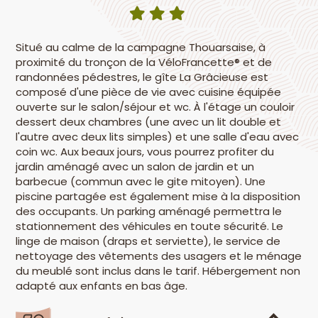
Situé au calme de la campagne Thouarsaise, à
proximité du tronçon de la VéloFrancette® et de
randonnées pédestres, le gîte La Grâcieuse est
composé d'une pièce de vie avec cuisine équipée
ouverte sur le salon/séjour et wc. À l'étage un couloir
dessert deux chambres (une avec un lit double et
l'autre avec deux lits simples) et une salle d'eau avec
coin wc. Aux beaux jours, vous pourrez profiter du
jardin aménagé avec un salon de jardin et un
barbecue (commun avec le gite mitoyen). Une
piscine partagée est également mise à la disposition
des occupants. Un parking aménagé permettra le
stationnement des véhicules en toute sécurité. Le
linge de maison (draps et serviette), le service de
nettoyage des vêtements des usagers et le ménage
du meublé sont inclus dans le tarif. Hébergement non
adapté aux enfants en bas âge.