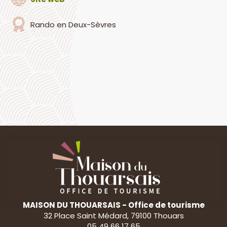
Rando en Deux-Sèvres
MAISON DU THOUARSAIS - Office de tourisme
32 Place Saint Médard, 79100 Thouars
05 49 66 17 65