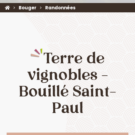
Bouger
Randonnées
Terre de
vignobles -
Bouillé Saint-
Paul