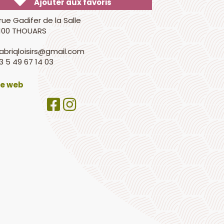
Ajouter aux favoris
 rue Gadifer de la Salle
100 THOUARS
fabriqloisirs@gmail.com
3 5 49 67 14 03
te web