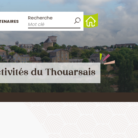
Recherche
TENAIRES
tivités du Thouarsais